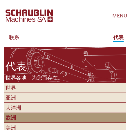
MENU
联系
代表
代表
世界各地，为您而存在。
世界
亚洲
大洋洲
欧洲
美洲