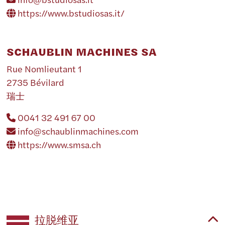
https://www.bstudiosas.it/
SCHAUBLIN MACHINES SA
Rue Nomlieutant 1
2735 Bévilard
瑞士
0041 32 491 67 00
info@schaublinmachines.com
https://www.smsa.ch
拉脱维亚