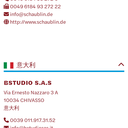
0049 6184 93 272 22
info@schaublin.de
http://www.schaublin.de
意大利
BSTUDIO S.A.S
Via Ernesto Nazzaro 3 A
10034 CHIVASSO
意大利
0039 011.917.31.52
info@bstudiosas.it