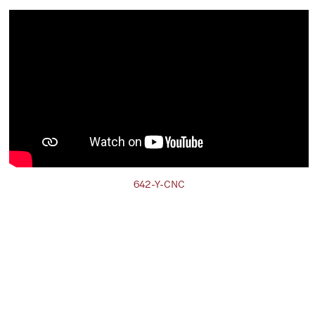
642-Y-CNC