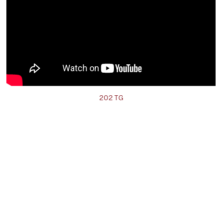
202 TG