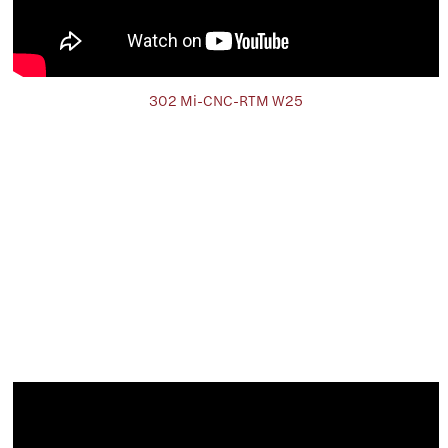
302 Mi-CNC-RTM W25