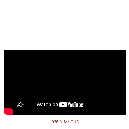
965-Y-Mi-CNC