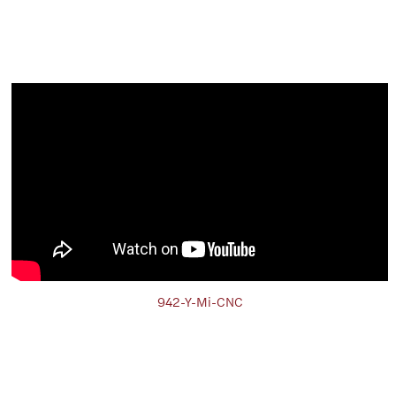
942-Y-Mi-CNC