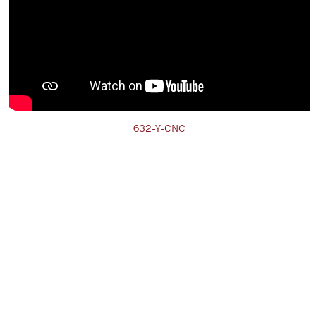
632-Y-CNC