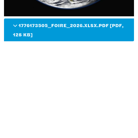
1776173505_FOIRE_2026.XLSX.PDF [PDF,
128 KB]