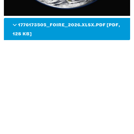
1776173505_FOIRE_2026.XLSX.PDF [PDF,
128 KB]