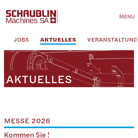
MENU
M
JOBS
AKTUELLES
VERANSTALTUN
AKTUELLES
MESSE 2026
Kommen Sie !