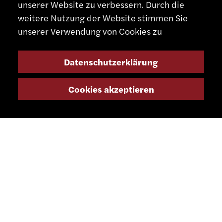
unserer Website zu verbessern. Durch die
weitere Nutzung der Website stimmen Sie
unserer Verwendung von Cookies zu
Datenschutzerklärung
KONTAKT
Cookies akzeptieren
+41 32 491 67 00
info@smsa.ch
Kontakt
Vertreter
Shop
Partnerportal
SOZIALE MEDIEN