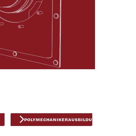
POLYMECHANIKERAUSBILDUNG