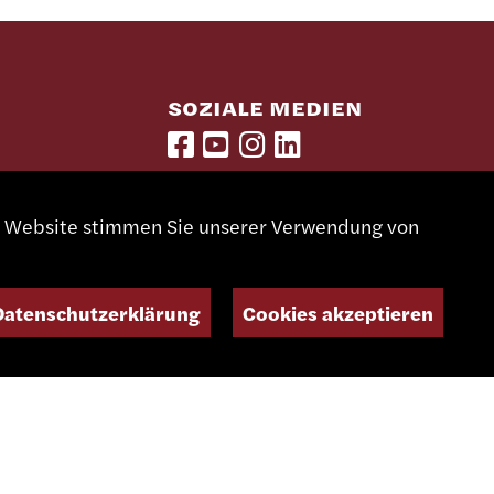
SOZIALE MEDIEN
NEWSLETTER
er Website stimmen Sie unserer Verwendung von
Datenschutzerklärung
Cookies akzeptieren
Entworfen und konzipiert von
Giorgianni & Moeschler