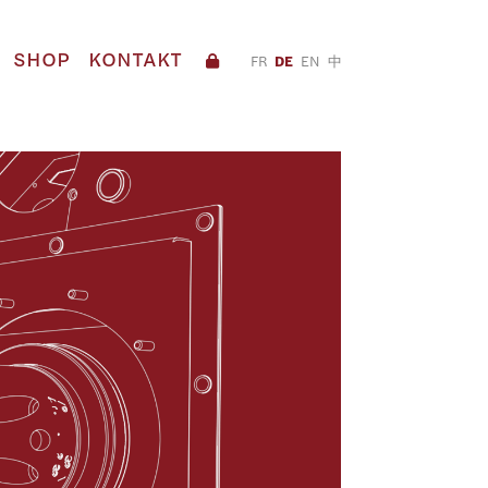
SHOP
KONTAKT
FR
DE
EN
中