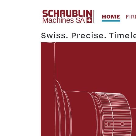
HOME
FI
Swiss. Precise. Timel