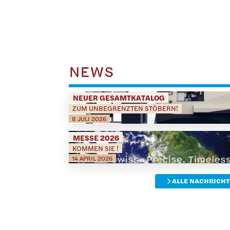
NEWS
NEUER GESAMTKATALOG
ZUM UNBEGRENZTEN STÖBERN!
8 JULI 2026
MESSE 2026
KOMMEN SIE !
14 APRIL 2026
ALLE NACHRICH