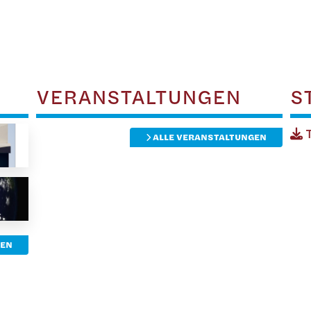
VERANSTALTUNGEN
S
T
ALLE VERANSTALTUNGEN
TEN