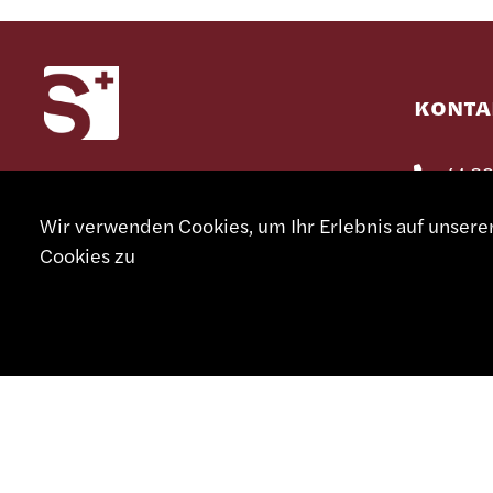
KONTA
+41 32
Wir verwenden Cookies, um Ihr Erlebnis auf unser
info@sm
Cookies zu