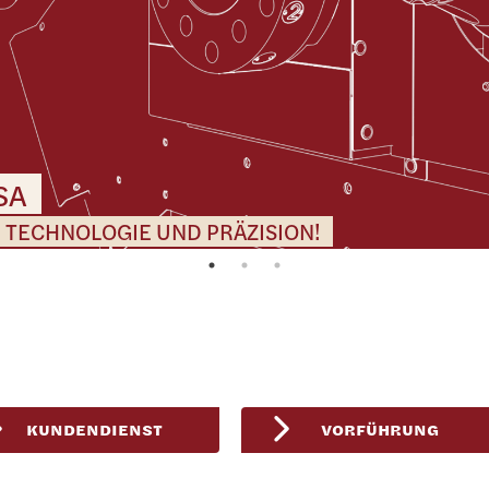
SA
N TECHNOLOGIE UND PRÄZISION!
KUNDENDIENST
VORFÜHRUNG