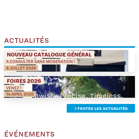
ACTUALITÉS
NOUVEAU CATALOGUE GÉNÉRAL
A CONSULTER SANS MODÉRATION !
8 JUILLET 2026
FOIRES 2026
VENEZ !
14 AVRIL 2026
TOUTES LES ACTUALITÉS
ÉVÉNEMENTS