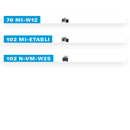
70 MI-W12
102 MI-ETABLI
102 N-VM-W25