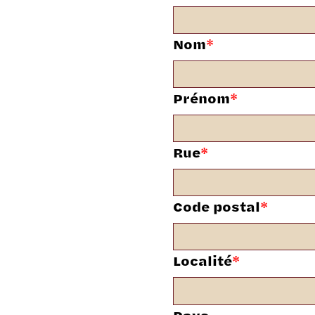
Nom
*
Prénom
*
Rue
*
Code postal
*
Localité
*