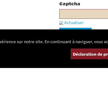
Captcha
Actualiser
érience sur notre site. En continuant à naviguer, vous ac
Déclaration de p