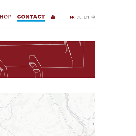
HOP
CONTACT
FR
DE
EN
中