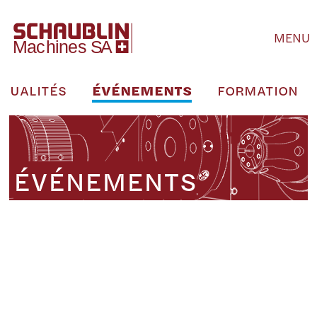
MENU
CTUALITÉS
ÉVÉNEMENTS
FORMATION
ÉVÉNEMENTS