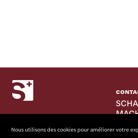
CONTA
SCHA
MACH
Rue Noml
Nous utilisons des cookies pour améliorer votre exp
CH - 273