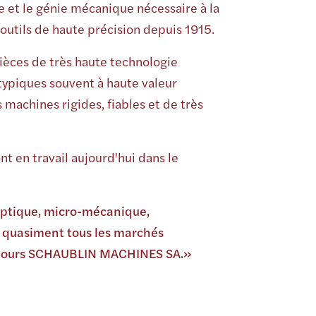
e et le génie mécanique nécessaire à la
outils de haute précision depuis 1915.
pièces de très haute technologie
typiques souvent à haute valeur
machines rigides, fiables et de très
t en travail aujourd'hui dans le
optique, micro-mécanique,
 quasiment tous les marchés
 tours SCHAUBLIN MACHINES SA.»