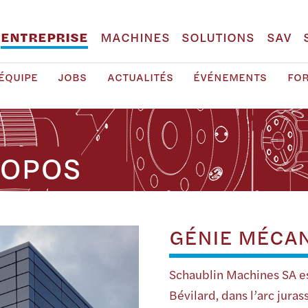
ENTREPRISE
MACHINES
SOLUTIONS
SAV
ÉQUIPE
JOBS
ACTUALITÉS
ÉVÉNEMENTS
FO
ROPOS
GÉNIE MÉCAN
Schaublin Machines SA 
Bévilard, dans l’arc juras