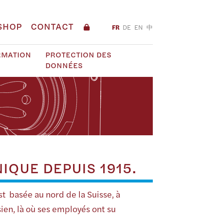
SHOP
CONTACT
FR
DE
EN
中
RMATION
PROTECTION DES
DONNÉES
IQUE DEPUIS 1915.
est
basée au nord de la Suisse, à
sien, là où ses employés ont su