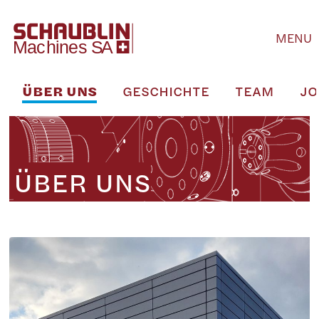
MENU
ÜBER UNS
GESCHICHTE
TEAM
JO
ÜBER UNS