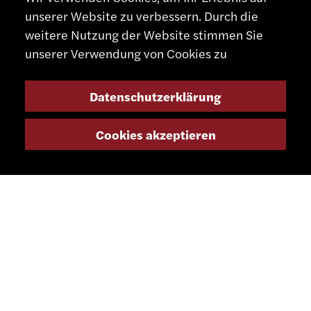
info@smsa.ch
unserer Website zu verbessern. Durch die
weitere Nutzung der Website stimmen Sie
unserer Verwendung von Cookies zu
Kontakt
Vertreter
Shop
Datenschutzerklärung
Partnerportal
Cookies akzeptieren
SOZIALE MEDIEN
NEWSLETTER