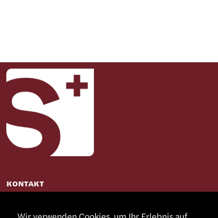
KONTAKT
+41 32 491 67 00
Wir verwenden Cookies, um Ihr Erlebnis auf