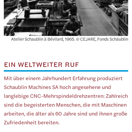
Atelier Schaublin à Bévilard, 1965. © CEJARE, Fonds Schäublin
EIN WELTWEITER RUF
Mit über einem Jahrhundert Erfahrung produziert
Schaublin Machines SA hoch angesehene und
langlebige CNC-Mehrspindeldrehzentren: Zahlreich
sind die begeisterten Menschen, die mit Maschinen
arbeiten, die älter als 60 Jahre sind und ihnen große
Zufriedenheit bereiten.