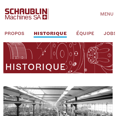
MENU
RE PROPOS
HISTORIQUE
ÉQUIPE
JOB
HISTORIQUE