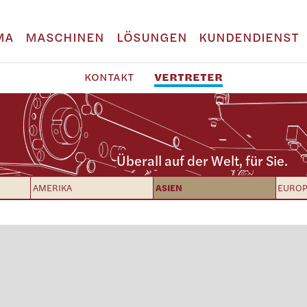
MA
MASCHINEN
LÖSUNGEN
KUNDENDIENST
KONTAKT
VERTRETER
Überall auf der Welt, für Sie.
AMERIKA
ASIEN
EURO