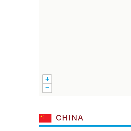
+
−
CHINA