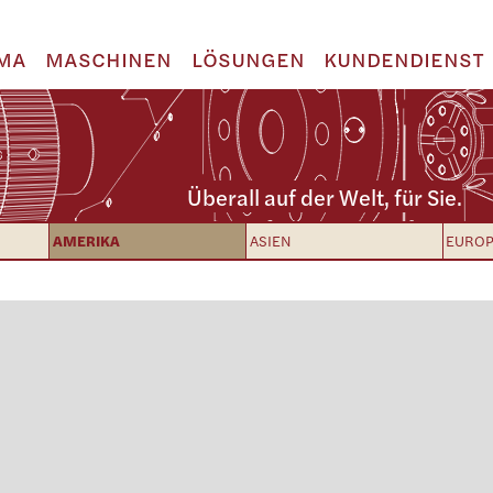
MA
MASCHINEN
LÖSUNGEN
KUNDENDIENST
Überall auf der Welt, für Sie.
AMERIKA
ASIEN
EURO