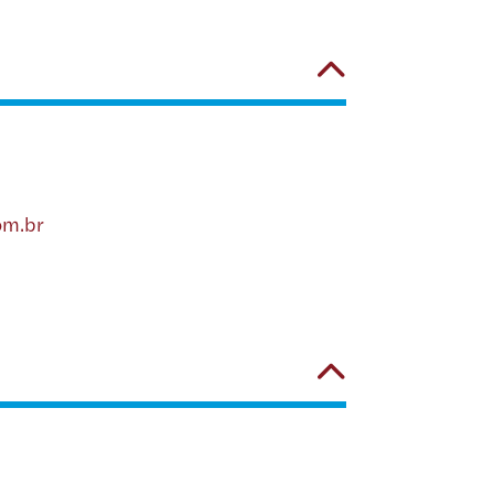
om.br