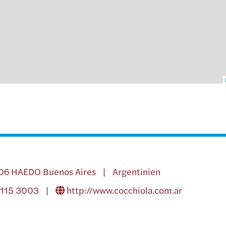
706 HAEDO Buenos Aires | Argentinien
4115 3003 |
http://www.cocchiola.com.ar