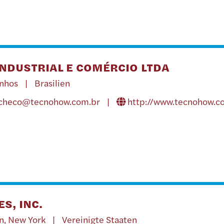
NDUSTRIAL E COMÉRCIO LTDA
inhos | Brasilien
acheco@tecnohow.com.br
|
http://www.tecnohow.c
S, INC.
n, New York | Vereinigte Staaten