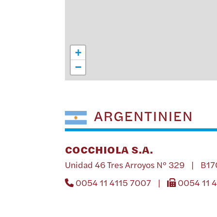
+
−
ARGENTINIEN
COCCHIOLA S.A.
Unidad 46 Tres Arroyos Nº 329 | B1
0054 11 4115 7007 |
0054 11 