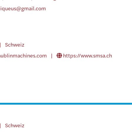
niqueus@gmail.com
 | Schweiz
aublinmachines.com
|
https://www.smsa.ch
 | Schweiz