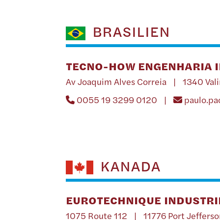
BRASILIEN
TECNO-HOW ENGENHARIA I
Av Joaquim Alves Correia | 1340 Val
0055 19 3299 0120 |
paulo.p
KANADA
EUROTECHNIQUE INDUSTRIE
1075 Route 112 | 11776 Port Jefferso