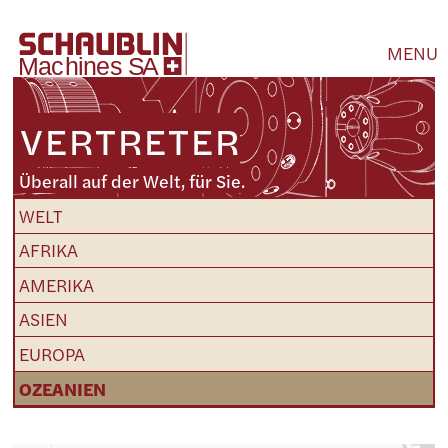
MENU
VERTRETER
Überall auf der Welt, für Sie.
WELT
AFRIKA
AMERIKA
ASIEN
EUROPA
OZEANIEN