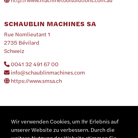
SCHAUBLIN MACHINES SA
Rue Nomlieutant 1
2735 Bévilard
Schweiz
0041 32 491 67 00
info@schaublinmachines.com
https://www.smsa.ch
Wir verwenden Cookies, um Ihr Erlebnis auf
NEUSEELAND
unserer Website zu verbessern. Durch die
weitere Nutzung der Website stimmen Sie