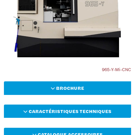
965-Y-Mi-CNC
BROCHURE
CARACTÉRISTIQUES TECHNIQUES
CATALOGUE ACCESSOIRES