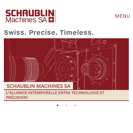
MENU
Swiss. Precise. Timeless.
SCHAUBLIN MACHINES SA
L’ALLIANCE INTEMPORELLE ENTRE TECHNOLOGIE ET
PRÉCISION!