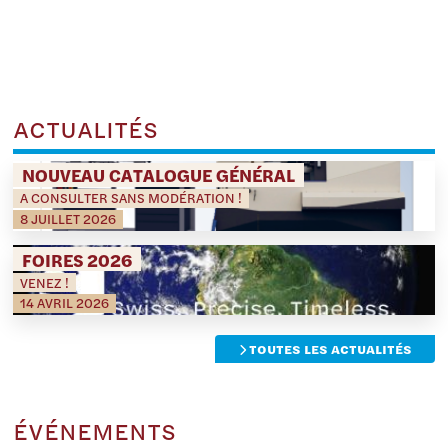
ACTUALITÉS
NOUVEAU CATALOGUE GÉNÉRAL
A CONSULTER SANS MODÉRATION !
8 JUILLET 2026
FOIRES 2026
VENEZ !
14 AVRIL 2026
TOUTES LES ACTUALITÉS
ÉVÉNEMENTS