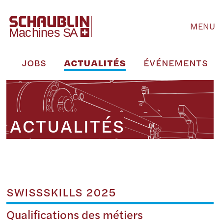
MENU
E
JOBS
ACTUALITÉS
ÉVÉNEMENTS
ACTUALITÉS
SWISSSKILLS 2025
Qualifications des métiers