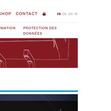
SHOP
CONTACT
FR
DE
EN
中
RMATION
PROTECTION DES
DONNÉES