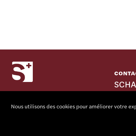
CONTA
SCHA
MACH
Rue Noml
Nous utilisons des cookies pour améliorer votre exp
CH - 273
Suisse