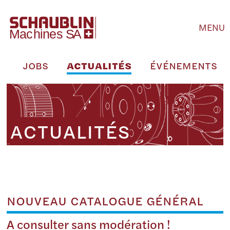
MENU
E
JOBS
ACTUALITÉS
ÉVÉNEMENTS
ACTUALITÉS
NOUVEAU CATALOGUE GÉNÉRAL
A consulter sans modération !